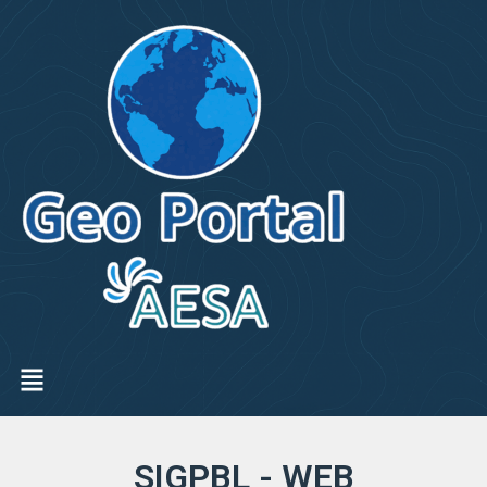
SIGPBL - WEB