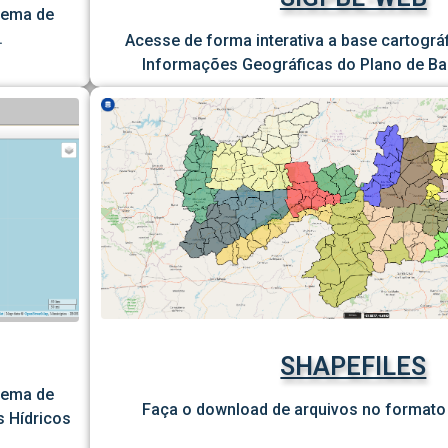
stema de
.
Acesse de forma interativa a base cartográ
Informações Geográficas do Plano de Bac
SHAPEFILES
stema de
Faça o download de arquivos no formato 
 Hídricos